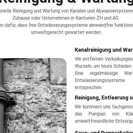
onelle Reinigung und Wartung von Kanälen und Abwassersystemen
Zuhause oder Unternehmen in Kantonen ZH und AG. 
en dafür, dass Ihre Entwässerungssysteme einwandfrei funktioni
umweltgerecht gewartet werden.
Kanalreinigung und Wa
Wir entfernen Verkalkunge
Wurzeln, um teure Schäden 
Eine regelmässige War
Entwässerungssystem
entsprechen.
Reinigung, Entleerung
Wir kümmern uns fachgerech
das Pumpen von Klär
umweltfreundliche Entsorg
Saug- und Pumparbeite