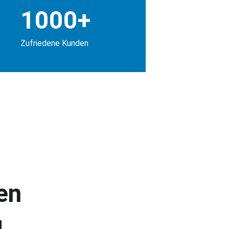
1000+
Zufriedene Kunden
en
g