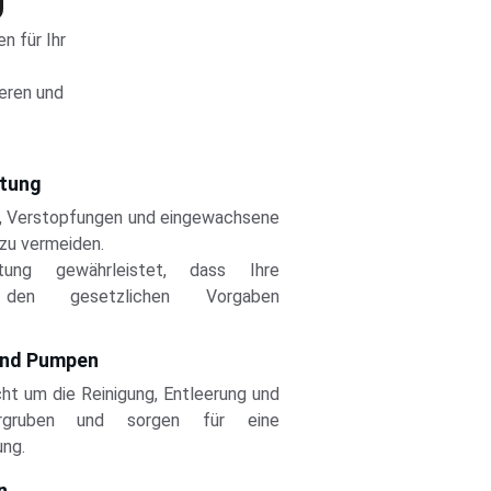
 für Ihr 
eren und 
rtung
n, Verstopfungen und eingewachsene
zu vermeiden.
tung gewährleistet, dass Ihre
e den gesetzlichen Vorgaben
 und Pumpen
t um die Reinigung, Entleerung und
gruben und sorgen für eine
ung.
n