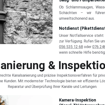
Ob Schlammsaugen, Wasse
Schächten – wir führen
umweltschonend aus.
Notdienst (Pikettdiens
Unser Notfallservice steht
zur Verfügung. Rufen Sie uns
056 535 12 68
oder
076 24
wenn schnelle Hilfe benötig
anierung & Inspekti
echte Kanalsanierung und präzise Inspektionsverfahren für priv
e Kunden. Mit modernster Technologie bieten wir effiziente Lö
Reparatur und Überprüfung Ihrer Kanäle und Leitungen.
Kamera-Inspektion