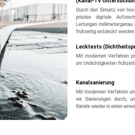
(Kanal-TV Untersuchun
Durch den Einsatz von hoc
präzise digitale Aufzei
Leitungen millimetergenau
frühzeitig entdeckt werden.
Lecktests (Dichtheitsp
Mit modernen Verfahren prü
um Undichtigkeiten frühzeit
Kanalsanierung
Mit modernen Verfahren und
wir Sanierungen durch, u
Kanäle wieder in einen einw