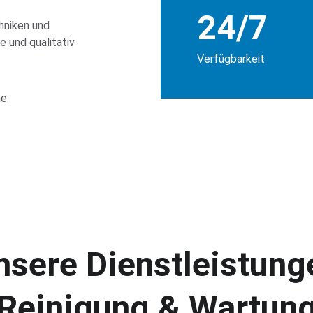
24/7
hniken und 
 und qualitativ 
Verfügbarkeit
ne 
nsere Dienstleistung
Reinigung & Wartun