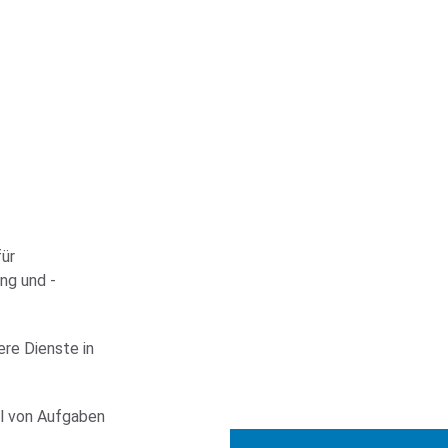
ür 
ng und -
re Dienste in 
l von Aufgaben 