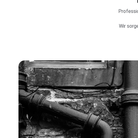
Professi
Wir sorg