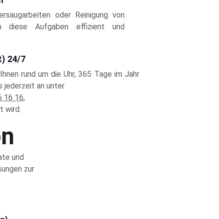
rsaugarbeiten oder Reinigung von
 diese Aufgaben effizient und
t) 24/7
 Ihnen rund um die Uhr, 365 Tage im Jahr
 jederzeit an unter
6 16 16
,
t wird.
on
ate und 
sungen zur 