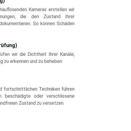
g)
hauflösenden Kameras erstellen wir
chnungen, die den Zustand Ihrer
 dokumentieren. So können Schäden
rüfung)
fen wir die Dichtheit Ihrer Kanäle,
ig zu erkennen und zu beheben.
 fortschrittlichen Techniken führen
m beschädigte oder verschlissene
andfreien Zustand zu versetzen.