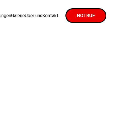
tungen
Galerie
Über uns
Kontakt
NOTRUF
d 